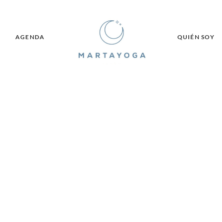
AGENDA
QUIÉN SOY
Contacto