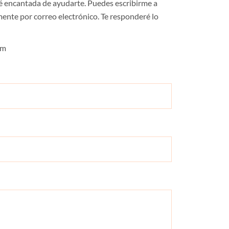
ré encantada de ayudarte. Puedes escribirme a
mente por correo electrónico. Te responderé lo
om