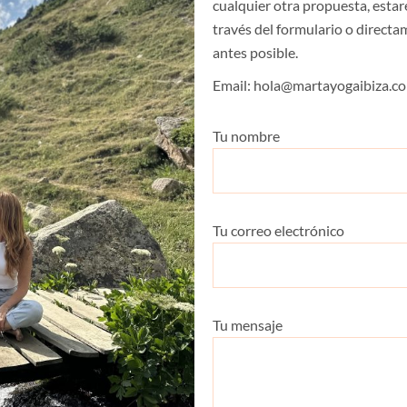
cualquier otra propuesta, esta
través del formulario o directa
antes posible.
Email: hola@martayogaibiza.c
Tu nombre
Tu correo electrónico
Tu mensaje