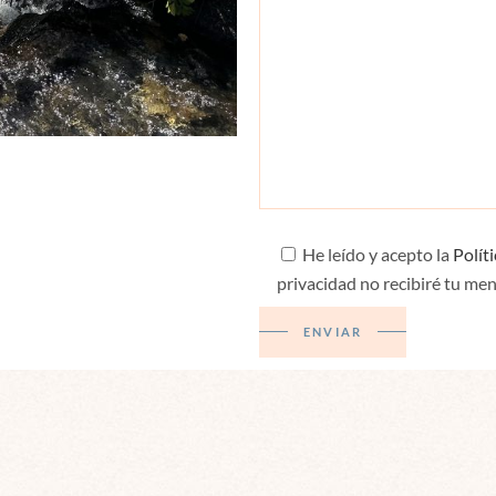
He leído y acepto la
Polít
privacidad no recibiré tu men
ENVIAR