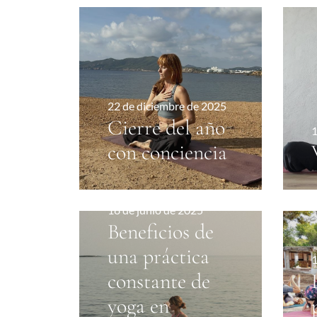
22 de diciembre de 2025
Cierre del año
1
con conciencia
18 de junio de 2025
Beneficios de
una práctica
1
constante de
yoga en