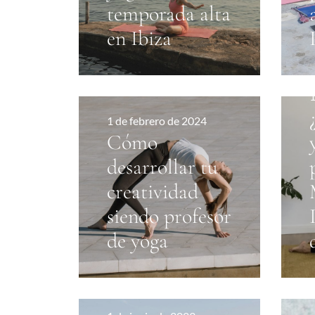
temporada alta
en Ibiza
1
1 de febrero de 2024
Cómo
desarrollar tu
creatividad
siendo profesor
de yoga