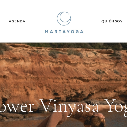
AGENDA
QUIÉN SOY
ower Vinyasa Yo