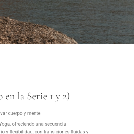
en la Serie 1 y 2)
ivar cuerpo y mente.
t Yoga, ofreciendo una secuencia
o y flexibilidad, con transiciones fluidas y